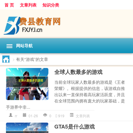
首 页
文章列表
知识分类
网站导航
>
有关“游戏”的文章
全球人数最多的游戏
当前全球玩家人数最多的游戏是《王者
荣耀》。根据提供的信息，该游戏自推
出以来一直保持着高玩家活跃度，并且
在全球范围内拥有庞大的玩家基础，是
手游界中非...
rr
01-26
0
919
文章列表
GTA5是什么游戏