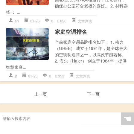
确保办公室符合老板的喜好。 2. 材料选
择 ： ...
sh
01-25
0
826
文章列表
家庭空调排名
当前家庭空调品牌排名如下： 1. 格力
（GREE） 成立于1991年，是全球最大
的空调制造商之一，以高效节能著称。
2. 海尔（Haier） 创立于1984年，提供
智慧家庭...
jt
01-25
0
353
文章列表
上一页
下一页
☚