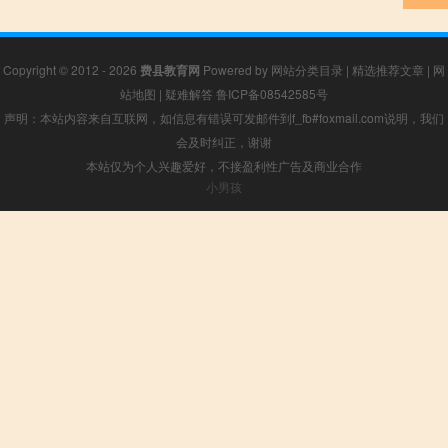
Copyright © 2012 - 2026
费县教育网
Powered by
网站分类目录
|
精选推荐文章
|
网
站地图
|
疑难解答
鲁ICP备08542585号
声明：本站内容来自互联网，如信息有错误可发邮件到f_fb#foxmail.com说明，我们
会及时纠正，谢谢
本站仅为个人兴趣爱好，不接盈利性广告及商业合作
小男孩