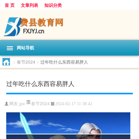
首 页
文章列表
知识分类
网站导航
>
春节2024
>
过年吃什么东西容易胖人
过年吃什么东西容易胖人
春节2024
网友:
gnc
2024-02-17 11:38:42