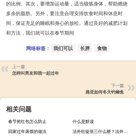
的比例。其次，要增加运动量，适当锻炼身体，帮助燃烧
多余的脂肪。另外，要注意合理安排饮食时间和休息时
间，保证充足的睡眠和身心的放松。通过良好的减肥计划
和方法，我们就可以在春节期间
网络标签：
我们可以
长胖
食物
上一篇
怎样叫男友和我一起过年
下一篇
路亚如何冬天钓鲫鱼
相关问题
春节抢红包怎么防止
什么是默读
回家过年蒸馍的做法
法外狂徒张三什么梗？法外狂徒张三是什么意思什么梗