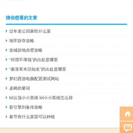
猜你想看的文章
过年老公回家吃什么菜
地牢掠夺攻略
攻城掠地赤壁攻略
“何谓不薄哉”的出处是哪里
“秦淮草木旧知名”的出处是哪里
梦幻西游电脑配置测试网站
桌椅的量词
lol云顶小小英雄 lol小小英雄怎么得
新引擎刘备传攻略
春节有什么菜苗可以种植