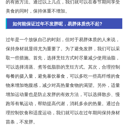
的有效方法。通过以上几点，我们就可以在春节期间享受
美食的同时，保持体重不增加。
如何能保证过年不发胖呢，易胖体质伤不起?
过年是一个放纵自己的时刻，但对于易胖体质的人来说，
保持身材就显得尤为重要了。为了避免发胖，我们可以采
取一些措施。首先，选择烹饪方式时尽量减少使用油脂，
可以选择清蒸、煮等低脂肪的烹饪方式。其次，合理控制
每餐的摄入量，避免暴饮暴食，可以多吃一些高纤维的食
物来增加饱腹感，减少对高热量食物的渴望。另外，适量
增加运动量也是防止发胖的有效方法，可以选择散步、慢
跑等有氧运动，帮助提高代谢，消耗多余的热量。通过合
理控制饮食和适度运动，我们就可以在过年期间保持身材
苗条，不发胖。