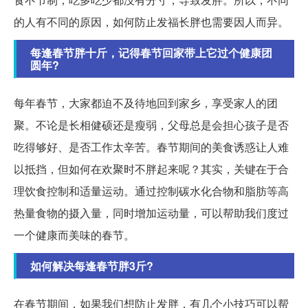
的人有不同的原因，如何防止发福长胖也需要因人而异。
每逢春节胖十斤，记得春节回家带上它过个健康团
圆年?
每年春节，大家都迫不及待地回到家乡，享受家人的团
聚。不论是长相健硕还是瘦弱，父母总是会担心孩子是否
吃得够好、是否工作太辛苦。春节期间的美食诱惑让人难
以抵挡，但如何在欢聚时不胖起来呢？其实，关键在于合
理饮食控制和适量运动。通过控制碳水化合物和脂肪等高
热量食物的摄入量，同时增加运动量，可以帮助我们度过
一个健康而美味的春节。
如何解决每逢春节胖3斤?
在春节期间，如果我们想防止发胖，有几个小技巧可以帮