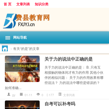
首 页
文章列表
知识分类
网站导航
>
有关“的是”的文章
关于力的说法中正确的是
关于力的说法中正确的是： B. 只有互
相接触的物体间才有力的作用 其他小伙
伴的相似问题： 关于力的作用效果有哪
些说法？ 力的说法中哪些是错误的？
如何准确...
gy
01-11
0
177
文章列表
自考可以补考吗