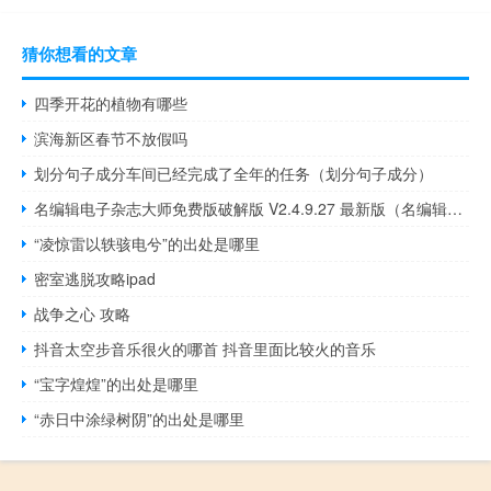
猜你想看的文章
四季开花的植物有哪些
滨海新区春节不放假吗
划分句子成分车间已经完成了全年的任务（划分句子成分）
名编辑电子杂志大师免费版破解版 V2.4.9.27 最新版（名编辑电子杂志大师免费版破解版 V2.4.9.27 最新版功能简介）
“凌惊雷以轶骇电兮”的出处是哪里
密室逃脱攻略ipad
战争之心 攻略
抖音太空步音乐很火的哪首 抖音里面比较火的音乐
“宝字煌煌”的出处是哪里
“赤日中涂绿树阴”的出处是哪里