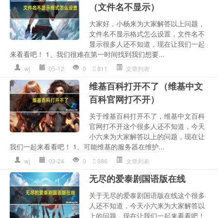
（文件名不显示）
大家好，小杨来为大家解答以上问题，
文件名不显示格式怎么设置，文件名不
显示很多人还不知道，现在让我们一起
来看看吧！ 1、我们很难在第一时间找到我们想要...
wj
05-12
0
811
文章列表
维基百科打开不了（维基中文
百科官网打不开）
关于维基百科打开不了，维基中文百科
官网打不开这个很多人还不知道，今天
小六来为大家解答以上的问题，现在让
我们一起来看看吧！ 1、可能维基的服务器在维护...
wj
03-24
0
986
文章列表
无尽的爱泰剧国语版在线
关于无尽的爱泰剧国语版在线这个很多
人还不知道，今天小六来为大家解答以
上的问题，现在让我们一起来看看吧！