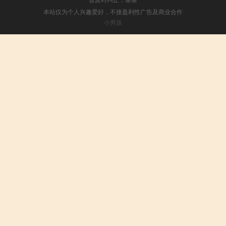
本站仅为个人兴趣爱好，不接盈利性广告及商业合作
小男孩