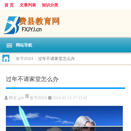
首 页
文章列表
知识分类
网站导航
>
春节2024
>
过年不请家堂怎么办
过年不请家堂怎么办
春节2024
网友:
gnb
2024-02-12 17:13:41