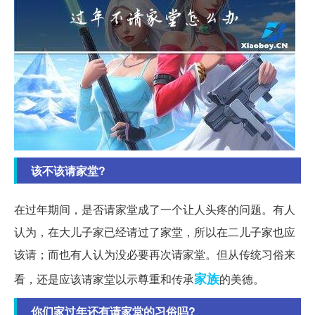
该不该请家堂?
在过年期间，是否请家堂成了一个让人头疼的问题。有人
认为，在大儿子家已经请过了家堂，所以在二儿子家也应
该请；而也有人认为没必要再次请家堂。但从传统习俗来
家族
看，还是应该请家堂以示尊重和传承
的美德。
你们家过年还有请家堂的习俗吗?