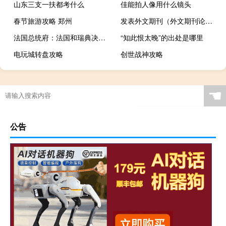
山东三支一扶都考什么
佳能拍人像用什么镜头
春节旅游攻略 郑州
发表外文期刊（外文期刊论文网有哪些）
法国总统府：法国和瑞典决定推迟马克龙访问瑞典的计划马克龙与瑞典国王通电话讨论此事正在努力安排马克龙访问瑞典的日期
“知此恨太晚”的出处是哪里
电玩城转盘攻略
创世战神攻略
☚
公告