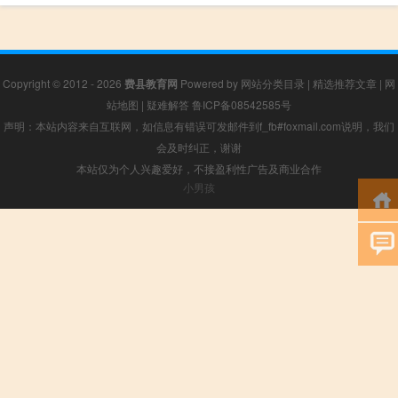
Copyright © 2012 - 2026
费县教育网
Powered by
网站分类目录
|
精选推荐文章
|
网
站地图
|
疑难解答
鲁ICP备08542585号
声明：本站内容来自互联网，如信息有错误可发邮件到f_fb#foxmail.com说明，我们
会及时纠正，谢谢
本站仅为个人兴趣爱好，不接盈利性广告及商业合作
小男孩