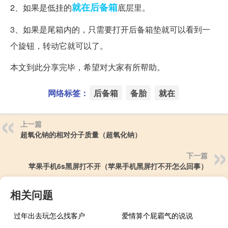
就在
后备箱
2、如果是低挂的
底层里。
3、如果是尾箱内的，只需要打开后备箱垫就可以看到一
个旋钮，转动它就可以了。
本文到此分享完毕，希望对大家有所帮助。
网络标签：
后备箱
备胎
就在
上一篇
超氧化钠的相对分子质量（超氧化钠）
下一篇
苹果手机6s黑屏打不开（苹果手机黑屏打不开怎么回事）
相关问题
过年出去玩怎么找客户
爱情算个屁霸气的说说