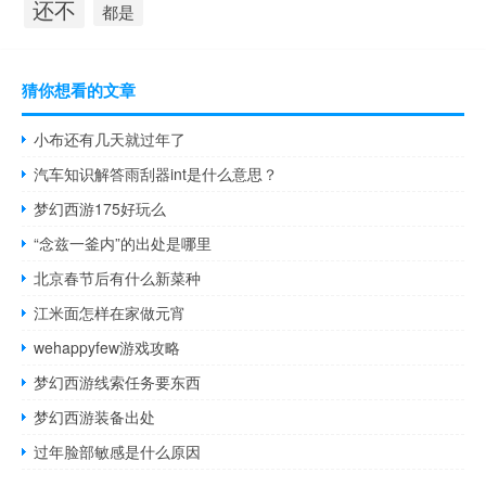
还不
都是
猜你想看的文章
小布还有几天就过年了
汽车知识解答雨刮器int是什么意思？
梦幻西游175好玩么
“念兹一釜内”的出处是哪里
北京春节后有什么新菜种
江米面怎样在家做元宵
wehappyfew游戏攻略
梦幻西游线索任务要东西
梦幻西游装备出处
过年脸部敏感是什么原因