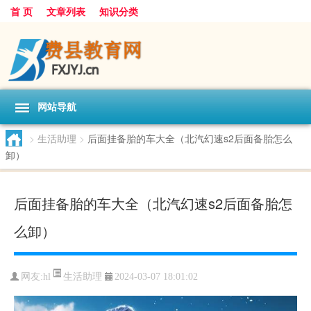
首 页
文章列表
知识分类
网站导航
>
生活助理
>
后面挂备胎的车大全（北汽幻速s2后面备胎怎么
卸）
后面挂备胎的车大全（北汽幻速s2后面备胎怎
么卸）
生活助理
网友:
hl
2024-03-07 18:01:02