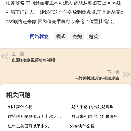
任务攻略 中间悬崖那里不可进入,必须从地图右上boss处
神庙正门进入。 建议把这个任务放到倒数做,而且是杀完b
oss顺路进来做,因为偷完手机可以来这个位置挂绳出。
网络标签：
模式
空炮
精英
上一篇
血源4攻略视频攻略视频
下一篇
斗战神挑战攻略视频攻略
相关问题
刘壮实什么梗
“是大不然”的出处是哪里
连续四月销量破万！上汽大众新能源10月销量超过1.6万台
“谷口来相访”的出处是哪里
过年去美国可以呆多久
外卷侠什么梗