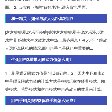
面。 2. 点击右下角的“背包”按钮,进入背包界面。
和平精英，如何与敌人远距离对狙?
[灰灰妙妙屋,欢乐不停驻]关注灰灰妙妙屋带你欢乐漫步游
戏世界 绝地求生这款游戏中场上局势瞬息万变,少不了跟敌
人远距离队枪的情况,而狙击手也是队伍中重要的...
生死狙击2星耀无限武力值怎么刷?
1、刷星耀无限武力值是可以做到的。2、因为生死狙击2
中星耀无限武力值的计算方式是根据玩家在经典模式、闯
关模式、荒野模式和射击模式中击杀敌人的数量来计算。
狙击手幽灵契约2窃取手机怎么完成?