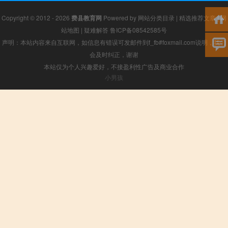
Copyright © 2012 - 2026
费县教育网
Powered by
网站分类目录
|
精选推荐文章
|
网
站地图
|
疑难解答
鲁ICP备08542585号
声明：本站内容来自互联网，如信息有错误可发邮件到f_fb#foxmail.com说明，我们
会及时纠正，谢谢
本站仅为个人兴趣爱好，不接盈利性广告及商业合作
小男孩