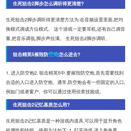
生死狙击2脚步怎么调听得更清楚?
生死狙击2脚步调听得更清楚方法为:在音频设置里面,把均
衡模式调成方位模式。 这个游戏一定要耳机,还有自己调音
量,把音乐调低,脚步声拉满。 生死狙击2脚步调听。
空炮
狙击精英5摧毁防
怎么进去?
1. 进入防空炮2. 狙击精英5中,要摧毁防空炮,首先需要找到
合适的入口进入防空炮。通常,防空炮会有一些固定的入口,
例如门或者窗户。你可以通过使用侦查技能或。
生死狙击2记忆基质怎么用?
生死狙击2记忆基质是一种游戏内道具,可以用于提升角色
的属性和技能。使用方法如下: 1. 打开游戏,进入角色界