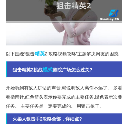
精英
以下围绕“狙击
2 攻略视频攻略”主题解决网友的困惑
模式
狙击精英2挑战
剧院广场怎么过关?
开始听到有敌人讲话的声音,就说明敌人离你不远了。 多看
看指南针,红色箭头表示你要完成的主要任务,绿色表示次要
任务。 主要任务是一定要完成的。 用狙击枪干。
火柴人狙击手2攻略全部，详细点?