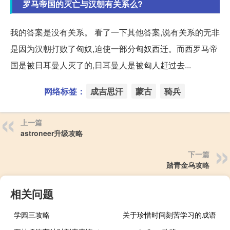
罗马帝国的灭亡与汉朝有关系么?
我的答案是没有关系。 看了一下其他答案,说有关系的无非
是因为汉朝打败了匈奴,迫使一部分匈奴西迁。而西罗马帝
国是被日耳曼人灭了的,日耳曼人是被匈人赶过去...
网络标签：
成吉思汗
蒙古
骑兵
上一篇
astroneer升级攻略
下一篇
踏青金乌攻略
相关问题
学园三攻略
关于珍惜时间刻苦学习的成语