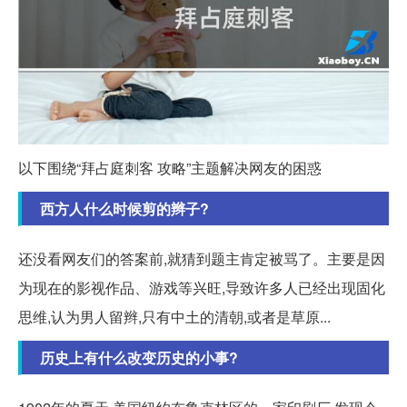
以下围绕“拜占庭刺客 攻略”主题解决网友的困惑
西方人什么时候剪的辫子?
还没看网友们的答案前,就猜到题主肯定被骂了。主要是因
为现在的影视作品、游戏等兴旺,导致许多人已经出现固化
思维,认为男人留辫,只有中土的清朝,或者是草原...
历史上有什么改变历史的小事?