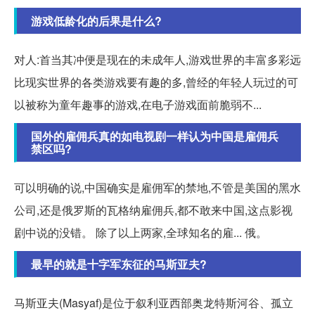
游戏低龄化的后果是什么?
对人:首当其冲便是现在的未成年人,游戏世界的丰富多彩远
比现实世界的各类游戏要有趣的多,曾经的年轻人玩过的可
以被称为童年趣事的游戏,在电子游戏面前脆弱不...
国外的雇佣兵真的如电视剧一样认为中国是雇佣兵
禁区吗?
可以明确的说,中国确实是雇佣军的禁地,不管是美国的黑水
公司,还是俄罗斯的瓦格纳雇佣兵,都不敢来中国,这点影视
剧中说的没错。 除了以上两家,全球知名的雇... 俄。
最早的就是十字军东征的马斯亚夫?
马斯亚夫(Masyaf)是位于叙利亚西部奥龙特斯河谷、孤立