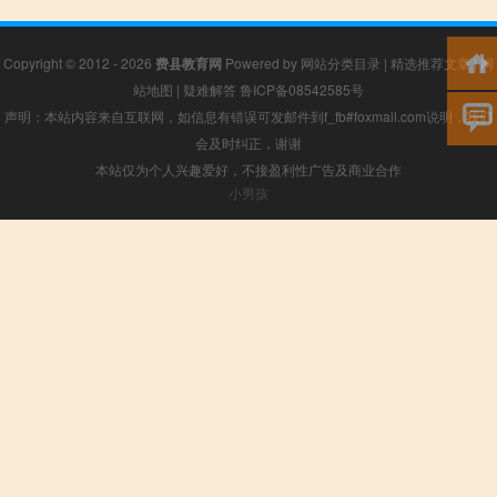
Copyright © 2012 - 2026
费县教育网
Powered by
网站分类目录
|
精选推荐文章
|
网
站地图
|
疑难解答
鲁ICP备08542585号
声明：本站内容来自互联网，如信息有错误可发邮件到f_fb#foxmail.com说明，我们
会及时纠正，谢谢
本站仅为个人兴趣爱好，不接盈利性广告及商业合作
小男孩