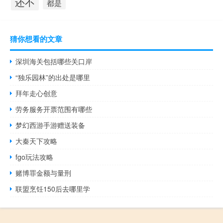
还不
都是
猜你想看的文章
深圳海关包括哪些关口岸
“独乐园林”的出处是哪里
拜年走心创意
劳务服务开票范围有哪些
梦幻西游手游赠送装备
大秦天下攻略
fgo玩法攻略
赌博罪金额与量刑
联盟烹饪150后去哪里学