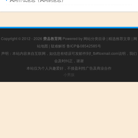
Copyright © 2012 - 2026
费县教育网
Powered by
网站分类目录
|
精选推荐文章
|
网
站地图
|
疑难解答
鲁ICP备08542585号
声明：本站内容来自互联网，如信息有错误可发邮件到f_fb#foxmail.com说明，我们
会及时纠正，谢谢
本站仅为个人兴趣爱好，不接盈利性广告及商业合作
小男孩