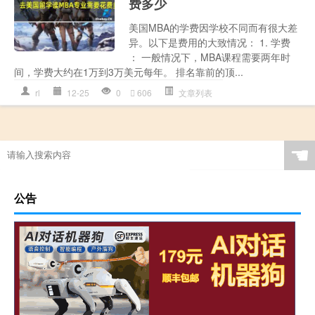
费多少
美国MBA的学费因学校不同而有很大差
异。以下是费用的大致情况： 1. 学费
： 一般情况下，MBA课程需要两年时
间，学费大约在1万到3万美元每年。 排名靠前的顶...
rl
12-25
0
606
文章列表
☚
公告