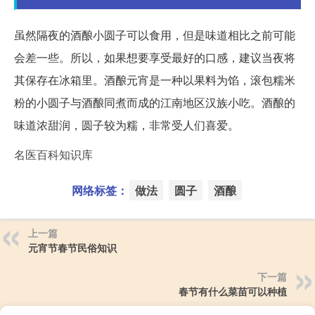
虽然隔夜的酒酿小圆子可以食用，但是味道相比之前可能
会差一些。所以，如果想要享受最好的口感，建议当夜将
其保存在冰箱里。酒酿元宵是一种以果料为馅，滚包糯米
粉的小圆子与酒酿同煮而成的江南地区汉族小吃。酒酿的
味道浓甜润，圆子较为糯，非常受人们喜爱。
名医百科知识库
网络标签：
做法
圆子
酒酿
上一篇
元宵节春节民俗知识
下一篇
春节有什么菜苗可以种植