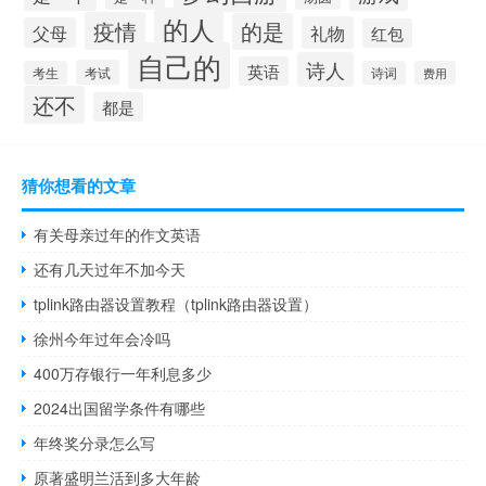
的人
疫情
的是
礼物
父母
红包
自己的
诗人
英语
考试
考生
诗词
费用
还不
都是
猜你想看的文章
有关母亲过年的作文英语
还有几天过年不加今天
tplink路由器设置教程（tplink路由器设置）
徐州今年过年会冷吗
400万存银行一年利息多少
2024出国留学条件有哪些
年终奖分录怎么写
原著盛明兰活到多大年龄