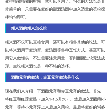
变得咕嘟咕嘟的时候，就可以享用了。勾芡的方法也是非
常简单的，只需要在煮好的甜酒汤圆中加入适量的芡粉搅
拌均匀即可。
糯米酒的糯米怎么吃
糯米酒不仅可以直接食用，还可以有很多其他的吃法。可
以将米酒用于煮鸡蛋、煮汤圆等多种烹饪方式。甚至可以
用它来做馒头，不过需要注意用量，否则面团过软无法成
形。生吃糯米酒也是一种不错的选择。
酒酿元宵的做法，赤豆元宵做法是什么
现在我们来介绍一下酒酿元宵和赤豆元宵的做法。首先，
将红豆和红莲煮熟（加入1-1.5升水）。然后加入酒酿和小
元宵，等待小元宵浮上来后加入藕粉。最后将煮好的粥盛