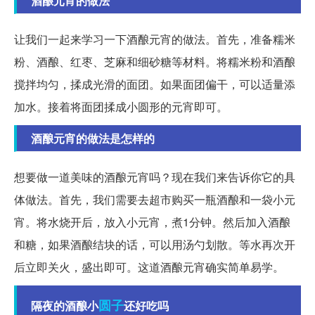
酒酿元宵的做法
让我们一起来学习一下酒酿元宵的做法。首先，准备糯米
粉、酒酿、红枣、芝麻和细砂糖等材料。将糯米粉和酒酿
搅拌均匀，揉成光滑的面团。如果面团偏干，可以适量添
加水。接着将面团揉成小圆形的元宵即可。
酒酿元宵的做法是怎样的
想要做一道美味的酒酿元宵吗？现在我们来告诉你它的具
体做法。首先，我们需要去超市购买一瓶酒酿和一袋小元
宵。将水烧开后，放入小元宵，煮1分钟。然后加入酒酿
和糖，如果酒酿结块的话，可以用汤勺划散。等水再次开
后立即关火，盛出即可。这道酒酿元宵确实简单易学。
圆子
隔夜的酒酿小
还好吃吗