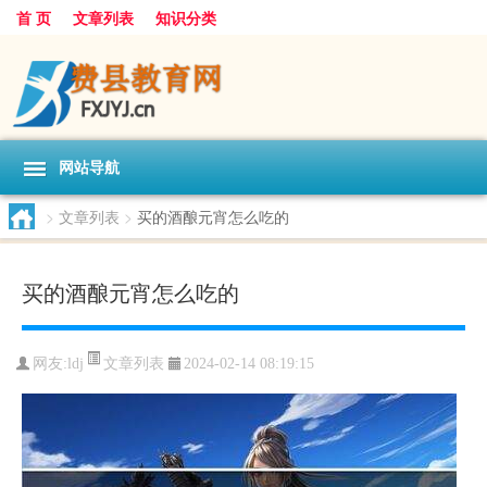
首 页
文章列表
知识分类
网站导航
>
文章列表
>
买的酒酿元宵怎么吃的
买的酒酿元宵怎么吃的
文章列表
网友:
ldj
2024-02-14 08:19:15