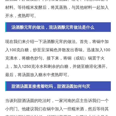
材料。等待糯米发酵后，将其蒸熟，与其他材料一起加入
开水，煮熟即可。
汤酒酿元宵的做法，混汤酒酿元宵做法是什么
现在我们来介绍一下汤酒酿元宵的做法。首先，将锅中加
入100克白糖，炒至呈深褐色并散发出香味。迅速加入100
克沸水，将糖色炒匀。接下来，将铜（或铝）锅置于火
上，加入1250克冷水和剩余的白糖，并烧至糖溶化沸开。
最后，将汤圆放入糖水中煮熟即可。
甜酒汤圆直接煮着吃吗，甜酒汤圆如何勾芡
当谈到甜酒汤圆的吃法时，一家河南的店主告诉我们一个
小窍门。他建议我们在锅中加入一些糯米酒，然后等待其