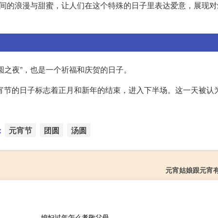
侣间的浪漫与甜蜜，让人们在这个特殊的日子里表达爱意，展现对
圆之夜”，也是一个祈福和庆贺的日子。
，元宵节的日子标志着正月和新年的结束，进入下半场。这一天被认
：
元宵节
团圆
汤圆
元宵姑娘跟元宵
媳妇过年怎么孝敬父母