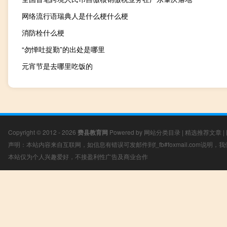
网络流行语瑞典人是什么梗什么梗
消防栓什么梗
“勿惮吐捉勤”的出处是哪里
元宵节是去哪里吃饭的
Copyright © 2012 - 2026
费县教育网
Powered by
网站分类目录
|
精选推荐文章
|
声明：本站内容来自互联网，如信息有错误可发邮件到f_fb#foxmail.com说明
本站仅为个人兴趣爱好，不接盈利性广告及商业合作