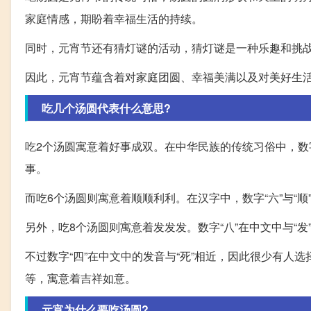
家庭情感，期盼着幸福生活的持续。
同时，元宵节还有猜灯谜的活动，猜灯谜是一种乐趣和挑
因此，元宵节蕴含着对家庭团圆、幸福美满以及对美好生
吃几个汤圆代表什么意思?
吃2个汤圆寓意着好事成双。在中华民族的传统习俗中，数
事。
而吃6个汤圆则寓意着顺顺利利。在汉字中，数字“六”与“
另外，吃8个汤圆则寓意着发发发。数字“八”在中文中与“
不过数字“四”在中文中的发音与“死”相近，因此很少有人
等，寓意着吉祥如意。
元宵为什么要吃汤圆?