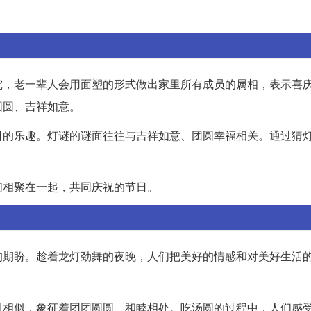
究，老一辈人会用面塑的形式做出家里所有成员的属相，表示喜
圆圆、吉祥如意。
日的乐趣。灯谜的谜面往往与吉祥如意、团圆幸福相关。通过猜
们相聚在一起，共同庆祝的节日。
的期盼。趁着龙灯劲舞的夜晚，人们把美好的情感和对美好生活
月相似，象征着团团圆圆、和睦相处。吃汤圆的过程中，人们感