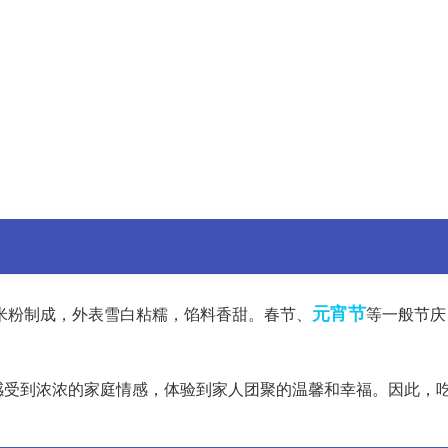
元宵节
米粉制成，外表雪白粘糯，馅料香甜。春节、
等一般节庆
感受到浓浓的家庭情感，体验到家人团聚的温馨和幸福。因此，