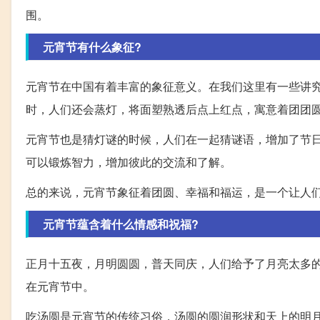
围。
元宵节有什么象征?
元宵节在中国有着丰富的象征意义。在我们这里有一些讲
时，人们还会蒸灯，将面塑熟透后点上红点，寓意着团团
元宵节也是猜灯谜的时候，人们在一起猜谜语，增加了节
可以锻炼智力，增加彼此的交流和了解。
总的来说，元宵节象征着团圆、幸福和福运，是一个让人
元宵节蕴含着什么情感和祝福?
正月十五夜，月明圆圆，普天同庆，人们给予了月亮太多
在元宵节中。
吃汤圆是元宵节的传统习俗，汤圆的圆润形状和天上的明