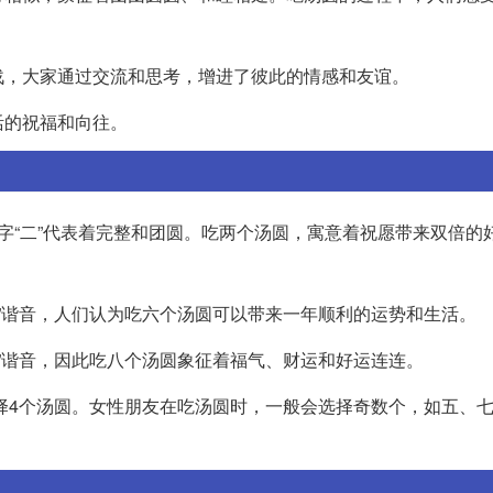
战，大家通过交流和思考，增进了彼此的情感和友谊。
活的祝福和向往。
字“二”代表着完整和团圆。吃两个汤圆，寓意着祝愿带来双倍的
顺”谐音，人们认为吃六个汤圆可以带来一年顺利的运势和生活。
发”谐音，因此吃八个汤圆象征着福气、财运和好运连连。
选择4个汤圆。女性朋友在吃汤圆时，一般会选择奇数个，如五、