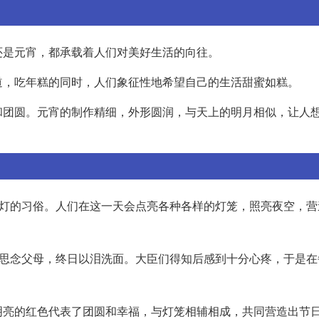
还是元宵，都承载着人们对美好生活的向往。
道，吃年糕的同时，人们象征性地希望自己的生活甜蜜如糕。
和团圆。元宵的制作精细，外形圆润，与天上的明月相似，让人
花灯的习俗。人们在这一天会点亮各种各样的灯笼，照亮夜空，营
，思念父母，终日以泪洗面。大臣们得知后感到十分心疼，于是在
明亮的红色代表了团圆和幸福，与灯笼相辅相成，共同营造出节