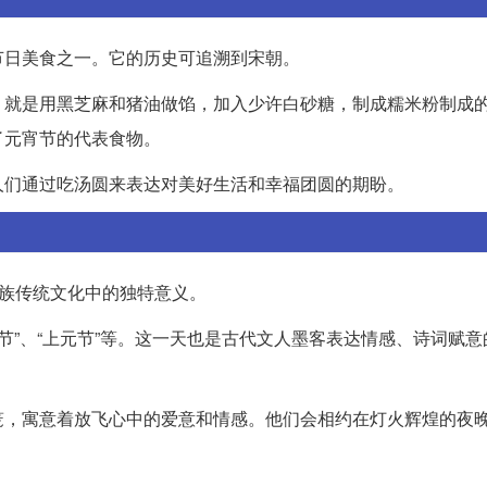
节日美食之一。它的历史可追溯到宋朝。
，就是用黑芝麻和猪油做馅，加入少许白砂糖，制成糯米粉制成
了元宵节的代表食物。
人们通过吃汤圆来表达对美好生活和幸福团圆的期盼。
民族传统文化中的独特意义。
夕节”、“上元节”等。这一天也是古代文人墨客表达情感、诗词赋
笼，寓意着放飞心中的爱意和情感。他们会相约在灯火辉煌的夜