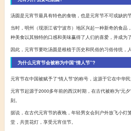
汤圆是元宵节最具有特色的食物，也是元宵节不可或缺的
当时，明州（现浙江省宁波市）地区兴起一种新奇的食品
种美食以其独特的口感和美味赢得了人们的喜爱，并成为
因此，元宵节要吃汤圆是根植于历史和民俗的习俗传统，
为什么元宵节会被称为中国“情人节”?
元宵节在中国被赋予了“情人节”的称号，这源于它在中华
元宵节起源于2000多年前的西汉时期，在古代被称为“元
刻。
据说，在古代元宵节的夜晚，年轻男女会到户外放飞小灯
堂，共赏花灯，享受元宵佳节。