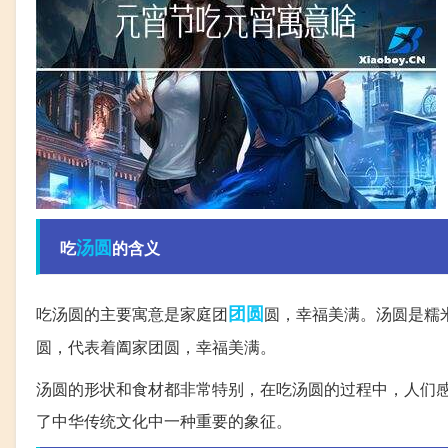
汤圆
吃
的含义
团圆
吃汤圆的主要寓意是家庭团
圆，幸福美满。汤圆是糯
圆，代表着阖家团圆，幸福美满。
汤圆的形状和食材都非常特别，在吃汤圆的过程中，人们
了中华传统文化中一种重要的象征。