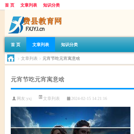
首 页
文章列表
知识分类
首 页
文章列表
知识分类
>
文章列表
>
元宵节吃元宵寓意啥
元宵节吃元宵寓意啥
文章列表
网友:
yxj
2024-02-15 14:21:16