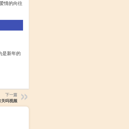
爱情的向往
为是新年的
下一篇
有关吗视频