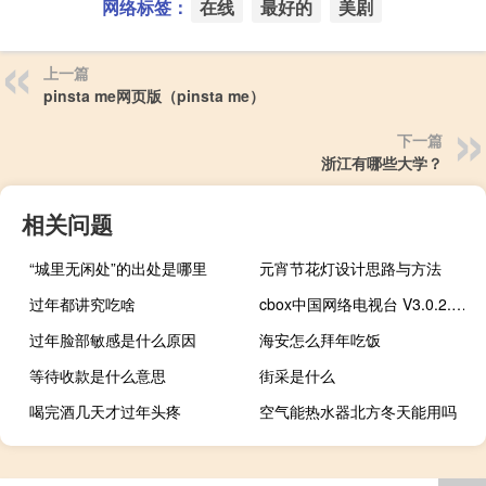
网络标签：
在线
最好的
美剧
上一篇
pinsta me网页版（pinsta me）
下一篇
浙江有哪些大学？
相关问题
“城里无闲处”的出处是哪里
元宵节花灯设计思路与方法
过年都讲究吃啥
cbox中国网络电视台 V3.0.2.6 绿色便携版（cbox中国网络电视台 V3.0.2.6 绿色便携版功能简介）
过年脸部敏感是什么原因
海安怎么拜年吃饭
等待收款是什么意思
街采是什么
喝完酒几天才过年头疼
空气能热水器北方冬天能用吗