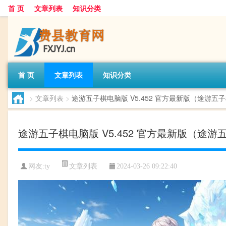
首 页
文章列表
知识分类
首 页
文章列表
知识分类
>
文章列表
>
途游五子棋电脑版 V5.452 官方最新版（途游五子
途游五子棋电脑版 V5.452 官方最新版（途游五
文章列表
网友:
ty
2024-03-26 09:22:40