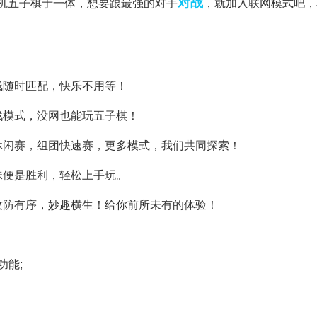
对战
机五子棋于一体，想要跟最强的对手
，就加入联网模式吧，
随时匹配，快乐不用等！
模式，没网也能玩五子棋！
闲赛，组团快速赛，更多模式，我们共同探索！
便是胜利，轻松上手玩。
防有序，妙趣横生！给你前所未有的体验！
功能;