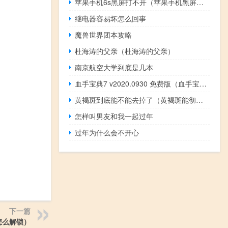
苹果手机6s黑屏打不开（苹果手机黑屏打不开怎么回事）
继电器容易坏怎么回事
魔兽世界团本攻略
杜海涛的父亲（杜海涛的父亲）
南京航空大学到底是几本
血手宝典7 v2020.0930 免费版（血手宝典7 v2020.0930 免费版功能简介）
黄褐斑到底能不能去掉了（黄褐斑能彻底去除吗 黄褐斑到底能不能去掉）
怎样叫男友和我一起过年
过年为什么会不开心
下一篇
怎么解锁）