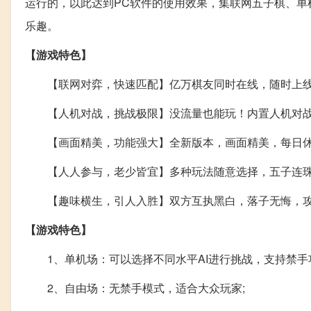
运行的，以此达到PC软件的使用效果，集联网五子棋、单
乐趣。
【游戏特色】
【联网对弈，快速匹配】亿万棋友同时在线，随时上线
【人机对战，挑战极限】没流量也能玩！内置人机对战
【画面精美，功能强大】全新版本，画面精美，每日休
【人人参与，老少皆宜】多种玩法随意选择，五子连珠
【趣味横生，引人入胜】双方互执黑白，落子无悔，攻
【游戏特色】
1、单机场：可以选择不同水平AI进行挑战，支持禁手
2、自由场：无禁手模式，适合大众玩家;