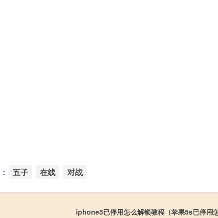
：
五子
在线
对战
iphone5已停用怎么解锁教程（苹果5s已停用