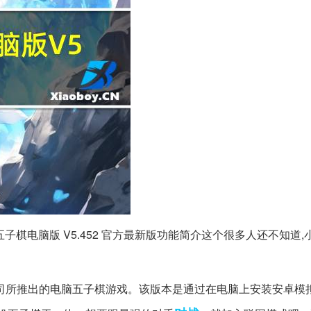
游五子棋电脑版 V5.452 官方最新版功能简介这个很多人还不知道
司所推出的电脑五子棋游戏。该版本是通过在电脑上安装安卓模