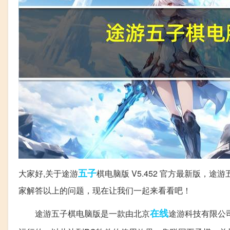
五子
大家好,关于途游
棋电脑版 V5.452 官方最新版，途
家解答以上的问题，现在让我们一起来看看吧！
在线
途游五子棋电脑版是一款由北京
途游科技有限公