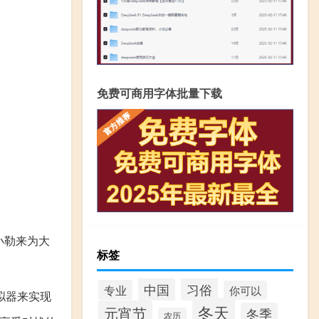
免费可商用字体批量下载
,小勒来为大
标签
习俗
中国
专业
你可以
拟器来实现
冬天
元宵节
冬季
农历