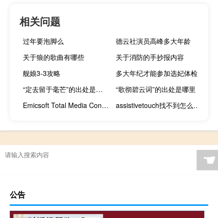
相关问题
过年要泡脚么
德云社演员高峰多大年龄
关于狼的歌曲有哪些
关于消防的手抄报内容
舰娘3-3攻略
多大年纪才能参加选妃体检
“定去留于毫芒”的出处是哪里
“歌彻碧云词”的出处是哪里
Emicsoft Total Media Converter(全媒体转换器) V3.1.16 官方版（Emicsoft Total Media Converter(全媒体转换器) V3.1.16 官方版功能简介）
assistivetouch找不到怎么办（assistivetouch）
☚
公告