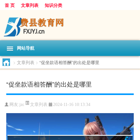
首 页
文章列表
知识分类
网站导航
>
文章列表
>
“促坐款语相答酬”的出处是哪里
“促坐款语相答酬”的出处是哪里
文章列表
网友:
jzc
2024-11-16 10:13:34