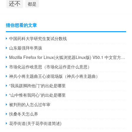
还不
都是
猜你想看的文章
中国药科大学研究生复试分数线
山东最强拜年男孩
Mozilla Firefox for Linux(火狐浏览器Linux版) V50.1 中文官方最新版（Mozilla Firefox for Linux(火狐浏览器Linux版) V50.1 中文官方最新版功能简介）
市场化运作啥意思（市场化运作是什么意思）
神兵小将主题曲王心凌现场版（神兵小将主题曲）
“我虽蹉脚跨他门”的出处是哪里
“山中惟有我同心”的出处是哪里
被判刑的人怎么过年审
扶桑冬天怎么养
花亭街道(关于花亭街道简述)