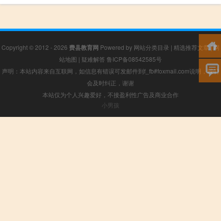
Copyright © 2012 - 2026
费县教育网
Powered by
网站分类目录
|
精选推荐文章
|
网
站地图
|
疑难解答
鲁ICP备08542585号
声明：本站内容来自互联网，如信息有错误可发邮件到f_fb#foxmail.com说明，我们
会及时纠正，谢谢
本站仅为个人兴趣爱好，不接盈利性广告及商业合作
小男孩