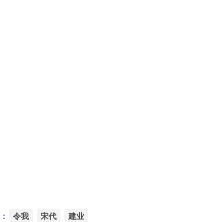
：
令我
宋代
建业