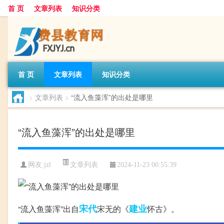
首 页
文章列表
知识分类
首 页
文章列表
知识分类
>
文章列表
>
“流入鱼藻浑”的出处是哪里
“流入鱼藻浑”的出处是哪里
文章列表
网友:
jzl
2024-11-23 00:55:39
宋代
建业
“流入鱼藻浑”出自
宋无的《
怀古》。