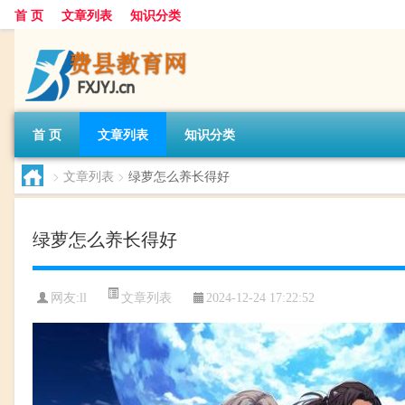
首 页
文章列表
知识分类
首 页
文章列表
知识分类
>
文章列表
>
绿萝怎么养长得好
绿萝怎么养长得好
文章列表
网友:
ll
2024-12-24 17:22:52