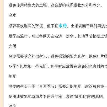
避免使用粘性大的土壤，这会影响根系吸收水分和养分。
浇水
水涝
绿萝喜欢湿润的环境，但不宜
。土壤表面干燥时再浇
夏季高温时，可以每两天左右浇一次水，其他季节根据土
光照
绿萝需要明亮的散射光，避免强烈的阳光直射，以免叶片
冬季可以增加一些光照，但平时应放置在避免阳光直射的
施肥
绿萝的生长旺季（春夏季节）需要定期施肥，建议每月施
使用速效氮肥或绿萝专用营养液，遵循“薄肥勤施”的原则。
温度