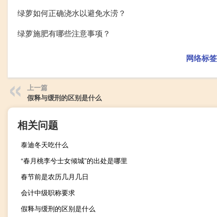
绿萝如何正确浇水以避免水涝？
绿萝施肥有哪些注意事项？
网络标签
上一篇
假释与缓刑的区别是什么
相关问题
泰迪冬天吃什么
“春月桃李兮士女倾城”的出处是哪里
春节前是农历几月几日
会计中级职称要求
假释与缓刑的区别是什么