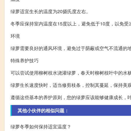
绿萝适宜生长的温度为20摄氏度左右。
冬季应保持室内温度在15度以上，避免低于10度，以免受
环境
绿萝需要良好的通风环境，避免过于荫蔽或空气不流通的
特殊养护技巧
可以尝试使用柳树枝水浇灌绿萝，春天时柳树枝叶中的水
绿萝生长速度快时，适当修剪枝条，控制其蔓延，保持美
遵循这些基本的养护原则，您的绿萝应该能够健康成长，
其他小伙伴的相似问题：
绿萝冬季如何保持适宜温度？