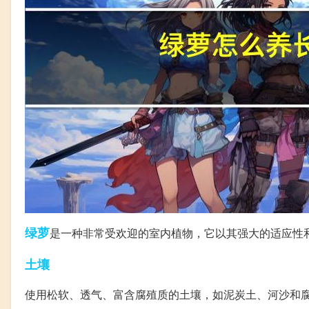
绿萝
是一种非常受欢迎的室内植物，它以其强大的适应性
土壤
使用松软、透气、富含腐殖质的土壤，如泥炭土、河沙和