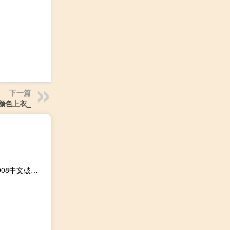
下一篇
颜色上衣_
AutoCAD2008中文破解版 32/64位 XP免费版（AutoCAD2008中文破解版 32/64位 XP免费版功能简介）