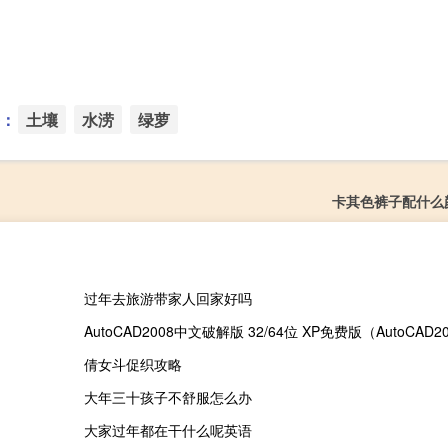
：
土壤
水涝
绿萝
卡其色裤子配什么
过年去旅游带家人回家好吗
倩女斗促织攻略
大年三十孩子不舒服怎么办
大家过年都在干什么呢英语