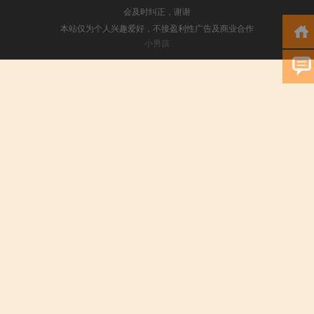
会及时纠正，谢谢
本站仅为个人兴趣爱好，不接盈利性广告及商业合作
小男孩