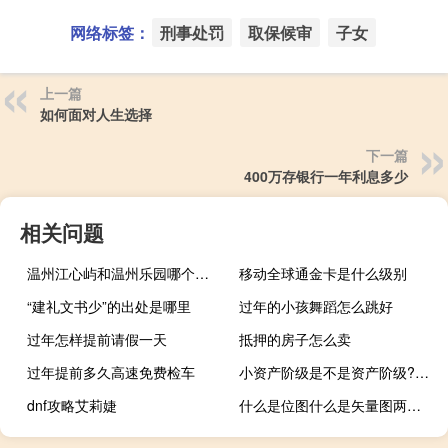
网络标签：
刑事处罚
取保候审
子女
上一篇
如何面对人生选择
下一篇
400万存银行一年利息多少
相关问题
温州江心屿和温州乐园哪个好玩
移动全球通金卡是什么级别
“建礼文书少”的出处是哪里
过年的小孩舞蹈怎么跳好
过年怎样提前请假一天
抵押的房子怎么卖
过年提前多久高速免费检车
小资产阶级是不是资产阶级?（什么叫小资产阶级）
dnf攻略艾莉婕
什么是位图什么是矢量图两者主要的区别是什么