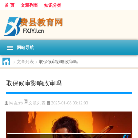
首 页
文章列表
知识分类
网站导航
>
文章列表
>
取保候审影响政审吗
取保候审影响政审吗
文章列表
网友:
rb
2025-01-08 03:12:03