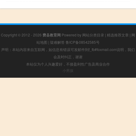
Copyright © 2012 - 2026
费县教育网
Powered by
网站分类目录
|
精选推荐文章
|
网
站地图
|
疑难解答
鲁ICP备08542585号
声明：本站内容来自互联网，如信息有错误可发邮件到f_fb#foxmail.com说明，我们
会及时纠正，谢谢
本站仅为个人兴趣爱好，不接盈利性广告及商业合作
小男孩