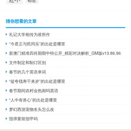
猜你想看的文章
礼记大学相传为谁所作
“今君正与民同乐”的出处是哪里
新澳门精准四肖期期中特公开_精彩对决解析_GM版v13.86.96
文件制定和制订区别
春节的几个英语单词
“徒夸篯寿千来岁”的出处是哪里
春节期间农村会热闹吗英语
“人中有兽心”的出处是哪里
梦幻西游宠物名头怎么改
指弹要留指甲吗