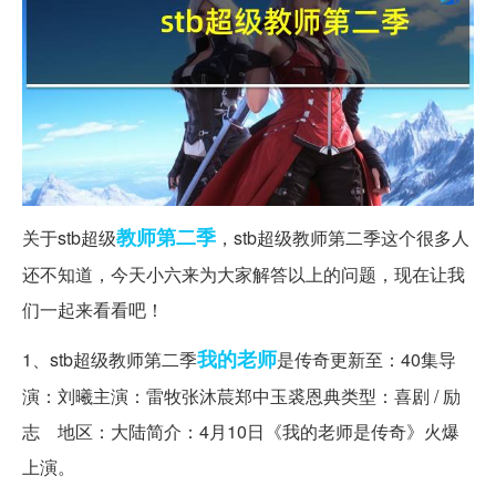
教师
第二季
关于stb超级
，stb超级教师第二季这个很多人
还不知道，今天小六来为大家解答以上的问题，现在让我
们一起来看看吧！
我的老师
1、stb超级教师第二季
是传奇更新至：40集导
演：刘曦主演：雷牧张沐莀郑中玉裘恩典类型：喜剧 / 励
志 地区：大陆简介：4月10日《我的老师是传奇》火爆
上演。