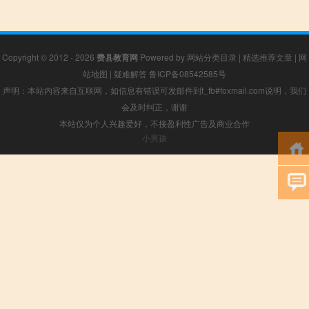
Copyright © 2012 - 2026
费县教育网
Powered by
网站分类目录
|
精选推荐文章
|
网
站地图
|
疑难解答
鲁ICP备08542585号
声明：本站内容来自互联网，如信息有错误可发邮件到f_fb#foxmail.com说明，我们
会及时纠正，谢谢
本站仅为个人兴趣爱好，不接盈利性广告及商业合作
小男孩