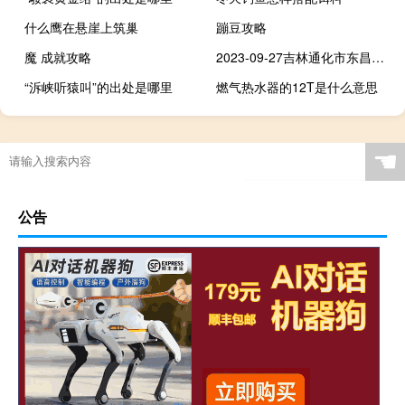
什么鹰在悬崖上筑巢
蹦豆攻略
魔 成就攻略
2023-09-27吉林通化市东昌区(元蘑)的报价是多少
“泝峡听猿叫”的出处是哪里
燃气热水器的12T是什么意思
☚
公告