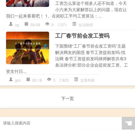
工资怎么算这个很多人还不知道，今天
小六来为大家解答以上的问题，现在让
我们一起来看看吧！ 1、在岗职工平均工资算法：...
zg
03-09
0
371
生活助理
工厂春节前会发工资吗
下面围绕“工厂春节前会发工资吗”主题
解决网友的困惑 春节工资提前发吗-找
法网 春节工资提前发吗律师解答共有3
条法律分析:部分企业会提前发工资。工
资支付日...
gcc
02-18
0
823
文章列表
下一页
☚