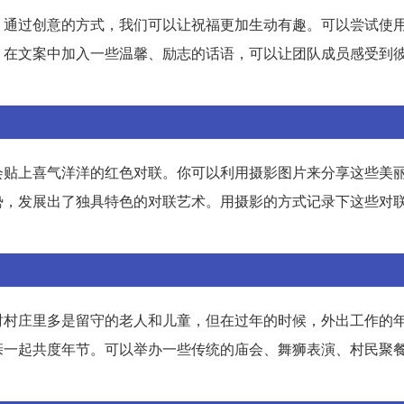
？通过创意的方式，我们可以让祝福更加生动有趣。可以尝试使
，在文案中加入一些温馨、励志的话语，可以让团队成员感受到
会贴上喜气洋洋的红色对联。你可以利用摄影图片来分享这些美
势，发展出了独具特色的对联艺术。用摄影的方式记录下这些对
时村庄里多是留守的老人和儿童，但在过年的时候，外出工作的
亲一起共度年节。可以举办一些传统的庙会、舞狮表演、村民聚