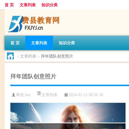
首 页
文章列表
知识分类
首 页
文章列表
知识分类
>
文章列表
>
拜年团队创意照片
拜年团队创意照片
文章列表
网友:
bnt
2024-02-12 08:56:36