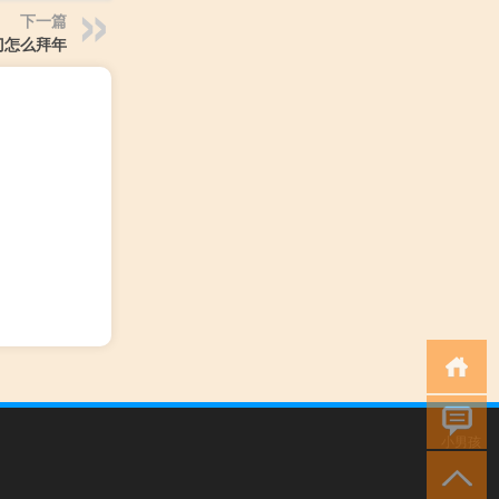
下一篇
门怎么拜年
小男孩