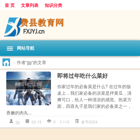
首 页
文章列表
知识分类
网站导航
>
作者“jjg”的文章
即将过年吃什么菜好
你家过年的必备菜是什么? 在过年的饭
桌上，我们家必备的凉菜是拌黄瓜，清
爽可口，给人一种清凉的感觉。热菜方
面，四喜丸子是我们家的必备菜之一，
香嫩的肉丸...
jjg
02-15
0
113
春节2024