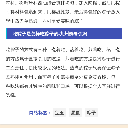
材料。将糯米和酱油混合搅拌均匀，加入肉馅，然后用棕
叶将材料包裹起来，用棉线扎紧。最后将包好的粽子放入
锅中蒸煮至熟透，即可享受美味的粽子。
吃粽子是怎样吃粽子的-九州醉餐饮网
吃粽子的方式有三种：煮着吃、蒸着吃、煎着吃。蒸、煮
的方法属于直接食用的吃法，煎着吃的方法是对粽子进行
二次烹饪，是比较少见的吃法。蒸煮的粽子只要保证粽子
煮熟即可食用，而煎粽子则需要煎至外皮金黄香脆。每一
种吃法都有其独特的风味和口感，可以根据个人喜好进行
选择。
网络标签：
宝玉
屈原
粽子