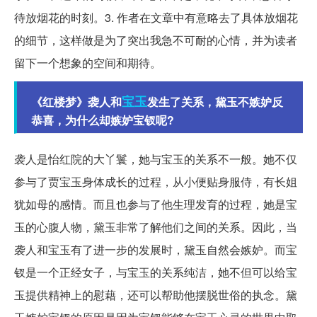
待放烟花的时刻。3. 作者在文章中有意略去了具体放烟花
的细节，这样做是为了突出我急不可耐的心情，并为读者
留下一个想象的空间和期待。
宝玉
《红楼梦》袭人和
发生了关系，黛玉不嫉妒反
恭喜，为什么却嫉妒宝钗呢?
袭人是怡红院的大丫鬟，她与宝玉的关系不一般。她不仅
参与了贾宝玉身体成长的过程，从小便贴身服侍，有长姐
犹如母的感情。而且也参与了他生理发育的过程，她是宝
玉的心腹人物，黛玉非常了解他们之间的关系。因此，当
袭人和宝玉有了进一步的发展时，黛玉自然会嫉妒。而宝
钗是一个正经女子，与宝玉的关系纯洁，她不但可以给宝
玉提供精神上的慰藉，还可以帮助他摆脱世俗的执念。黛