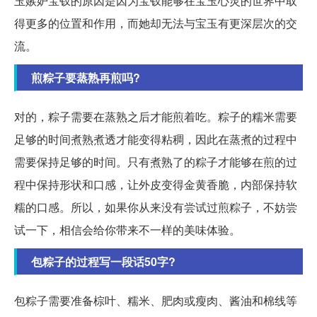
玉嫉妒宝钗的原因是因为宝钗能够在宝玉心灵的世界中取
得更多的位置和作用，而她却无法与宝玉有更深层次的交
流。
煎粽子要蒸熟再煎吗?
对的，粽子需要在蒸熟之后才能煎着吃。粽子的糯米需要
足够的时间煮熟煮透才能变得粘稠，因此在蒸煮的过程中
需要保持足够的时间。只有煮熟了的粽子才能够在煎的过
程中保持形状和口感，让外皮变得金黄香脆，内部保持软
糯的口感。所以，如果你从来没有尝试过煎粽子，不妨尝
试一下，相信会给你带来不一样的美味体验。
包粽子的过程写一段话50字?
包粽子需要准备棕叶、糯米、肥肉或瘦肉、酱油和棉线等