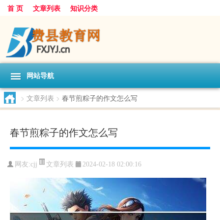
首 页
文章列表
知识分类
网站导航
>
文章列表
>
春节煎粽子的作文怎么写
春节煎粽子的作文怎么写
文章列表
网友:
cjj
2024-02-18 02:00:16