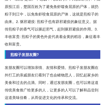
原投江后，楚国百姓为了避免鱼虾噬食屈原的尸体，就扔
粽子到江中，以免鱼虾咬食屈原的尸体，这就是煎粽子的
由来。2. 驱邪避疫: 煎粽子也有辟邪避疫的象征意义。据
传煎粽子的香气可以驱赶邪气，起到驱邪避疫的作用。3.
丰收富贵: 煎粽子的黄色外皮代表着金黄的稻谷，象征着丰
收和富贵。
煎粽子发朋友圈?
发朋友圈可以增加亲情、友情和爱情。煎粽子发朋友圈在
外打工的亲戚朋友们看到了也会睹物思人，回忆起家乡的
美食和过去的点滴。同时，通过发朋友圈，也可以将这道
传统美食推广给更多的人，让更多的人可以了解和品尝到
这道美味佳肴，从而促进文化的传承和交流。